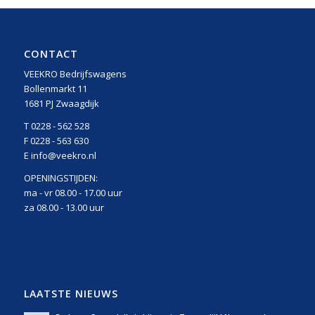
CONTACT
VEEKRO Bedrijfswagens
Bollenmarkt 11
1681 PJ Zwaagdijk
T 0228 - 562 528
F 0228 - 563 630
E info@veekro.nl
OPENINGSTIJDEN:
ma - vr 08.00 - 17.00 uur
za 08.00 - 13.00 uur
LAATSTE NIEUWS