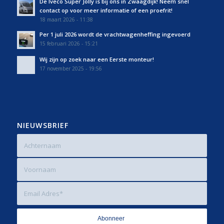
De Iveco Super Jolly is bij ons in Zwaagdijk! Neem snel
contact op voor meer informatie of een proefrit!
18 maart 2026 - 11:38
Per 1 juli 2026 wordt de vrachtwagenheffing ingevoerd
15 februari 2026 - 15:21
Wij zijn op zoek naar een Eerste monteur!
17 november 2025 - 19:56
NIEUWSBRIEF