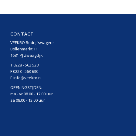
CONTACT
VEEKRO Bedrijfswagens
Bollenmarkt 11
1681 PJ Zwaagdijk
T 0228 - 562 528
F 0228 - 563 630
E info@veekro.nl
OPENINGSTIJDEN:
ma - vr 08.00 - 17.00 uur
za 08.00 - 13.00 uur