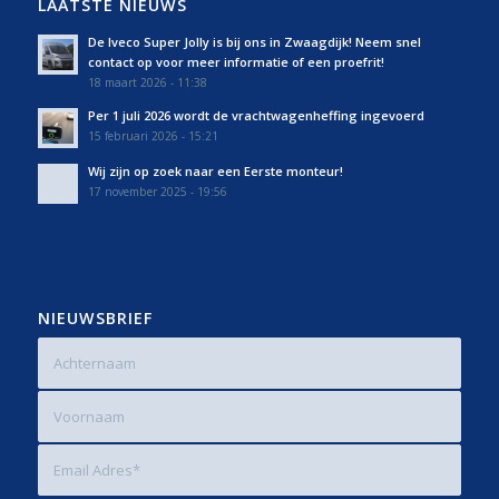
LAATSTE NIEUWS
De Iveco Super Jolly is bij ons in Zwaagdijk! Neem snel
contact op voor meer informatie of een proefrit!
18 maart 2026 - 11:38
Per 1 juli 2026 wordt de vrachtwagenheffing ingevoerd
15 februari 2026 - 15:21
Wij zijn op zoek naar een Eerste monteur!
17 november 2025 - 19:56
NIEUWSBRIEF