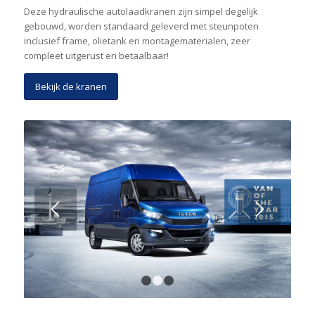
Deze hydraulische autolaadkranen zijn simpel degelijk
gebouwd, worden standaard geleverd met steunpoten
inclusief frame, olietank en montagematerialen, zeer
compleet uitgerust en betaalbaar!
Bekijk de kranen
1
2
3