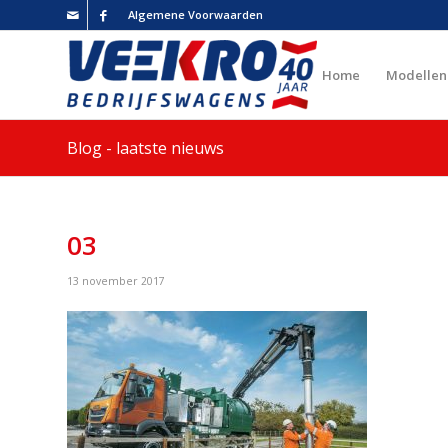
Algemene Voorwaarden
Home
Modellen
Blog - laatste nieuws
03
13 november 2017