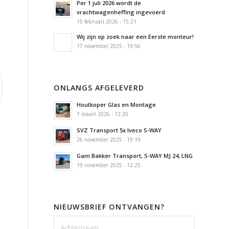
Per 1 juli 2026 wordt de
vrachtwagenheffing ingevoerd
15 februari 2026 - 15:21
Wij zijn op zoek naar een Eerste monteur!
17 november 2025 - 19:56
ONLANGS AFGELEVERD
Houtkoper Glas en Montage
7 maart 2026 - 12:20
SVZ Transport 5x Iveco S-WAY
26 november 2025 - 19:19
Gam Bakker Transport, S-WAY MJ 24, LNG
19 november 2025 - 12:25
NIEUWSBRIEF ONTVANGEN?