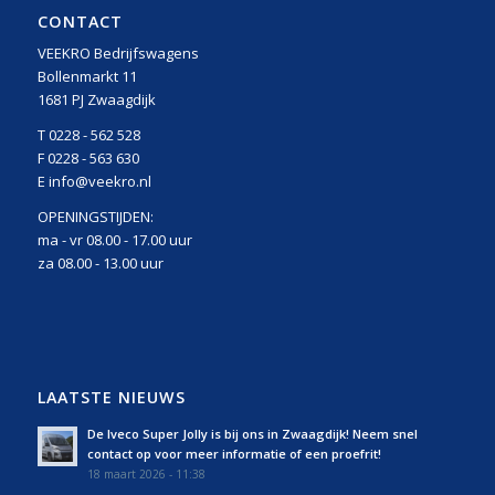
CONTACT
VEEKRO Bedrijfswagens
Bollenmarkt 11
1681 PJ Zwaagdijk
T 0228 - 562 528
F 0228 - 563 630
E info@veekro.nl
OPENINGSTIJDEN:
ma - vr 08.00 - 17.00 uur
za 08.00 - 13.00 uur
LAATSTE NIEUWS
De Iveco Super Jolly is bij ons in Zwaagdijk! Neem snel
contact op voor meer informatie of een proefrit!
18 maart 2026 - 11:38