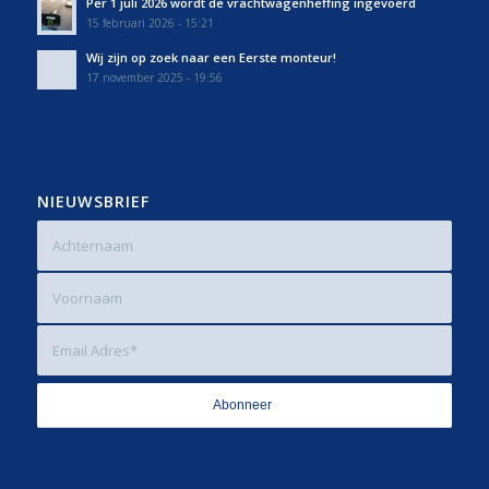
Per 1 juli 2026 wordt de vrachtwagenheffing ingevoerd
15 februari 2026 - 15:21
Wij zijn op zoek naar een Eerste monteur!
17 november 2025 - 19:56
NIEUWSBRIEF