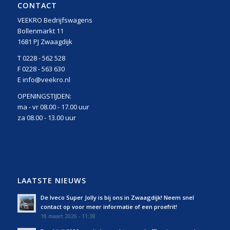
CONTACT
VEEKRO Bedrijfswagens
Bollenmarkt 11
1681 PJ Zwaagdijk
T 0228 - 562 528
F 0228 - 563 630
E info@veekro.nl
OPENINGSTIJDEN:
ma - vr 08.00 - 17.00 uur
za 08.00 - 13.00 uur
LAATSTE NIEUWS
De Iveco Super Jolly is bij ons in Zwaagdijk! Neem snel
contact op voor meer informatie of een proefrit!
18 maart 2026 - 11:38