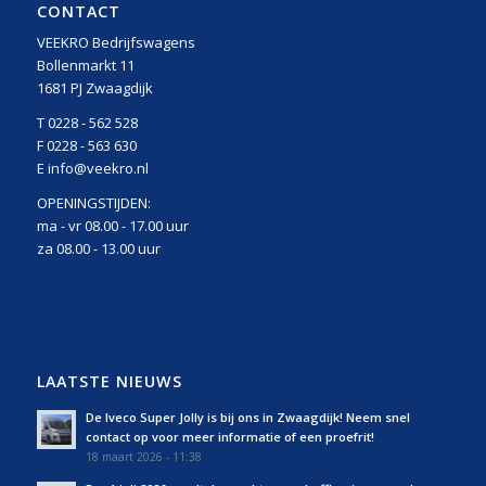
CONTACT
VEEKRO Bedrijfswagens
Bollenmarkt 11
1681 PJ Zwaagdijk
T 0228 - 562 528
F 0228 - 563 630
E info@veekro.nl
OPENINGSTIJDEN:
ma - vr 08.00 - 17.00 uur
za 08.00 - 13.00 uur
LAATSTE NIEUWS
De Iveco Super Jolly is bij ons in Zwaagdijk! Neem snel
contact op voor meer informatie of een proefrit!
18 maart 2026 - 11:38