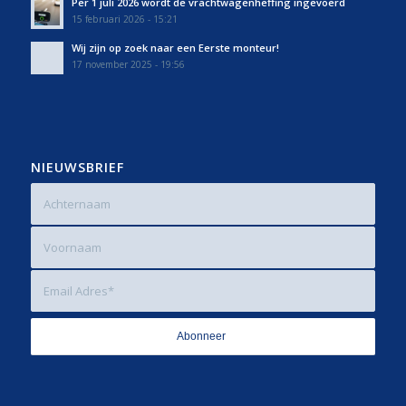
Per 1 juli 2026 wordt de vrachtwagenheffing ingevoerd
15 februari 2026 - 15:21
Wij zijn op zoek naar een Eerste monteur!
17 november 2025 - 19:56
NIEUWSBRIEF