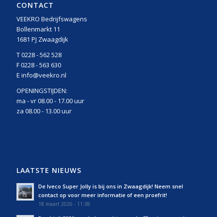
CONTACT
VEEKRO Bedrijfswagens
Bollenmarkt 11
1681 PJ Zwaagdijk
T 0228 - 562 528
F 0228 - 563 630
E info@veekro.nl
OPENINGSTIJDEN:
ma - vr 08.00 - 17.00 uur
za 08.00 - 13.00 uur
LAATSTE NIEUWS
De Iveco Super Jolly is bij ons in Zwaagdijk! Neem snel
contact op voor meer informatie of een proefrit!
18 maart 2026 - 11:38