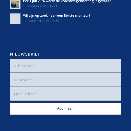
Per 1 juli 2026 wordt de vrachtwagenheffing ingevoerd
15 februari 2026 - 15:21
Wij zijn op zoek naar een Eerste monteur!
17 november 2025 - 19:56
NIEUWSBRIEF