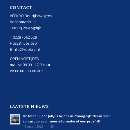
CONTACT
VEEKRO Bedrijfswagens
Bollenmarkt 11
1681 PJ Zwaagdijk
T 0228 - 562 528
F 0228 - 563 630
E info@veekro.nl
OPENINGSTIJDEN:
ma - vr 08.00 - 17.00 uur
za 08.00 - 13.00 uur
LAATSTE NIEUWS
De Iveco Super Jolly is bij ons in Zwaagdijk! Neem snel
contact op voor meer informatie of een proefrit!
18 maart 2026 - 11:38