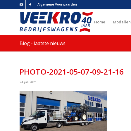
Algemene Voorwaarden
Home
Modellen
Blog - laatste nieuws
PHOTO-2021-05-07-09-21-16
24 juli 2021