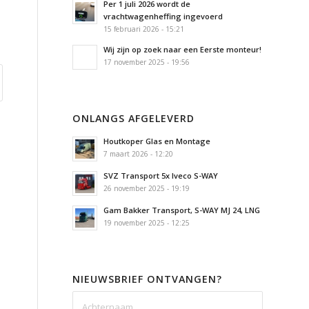
Per 1 juli 2026 wordt de
vrachtwagenheffing ingevoerd
15 februari 2026 - 15:21
Wij zijn op zoek naar een Eerste monteur!
17 november 2025 - 19:56
ONLANGS AFGELEVERD
Houtkoper Glas en Montage
7 maart 2026 - 12:20
SVZ Transport 5x Iveco S-WAY
26 november 2025 - 19:19
Gam Bakker Transport, S-WAY MJ 24, LNG
19 november 2025 - 12:25
NIEUWSBRIEF ONTVANGEN?