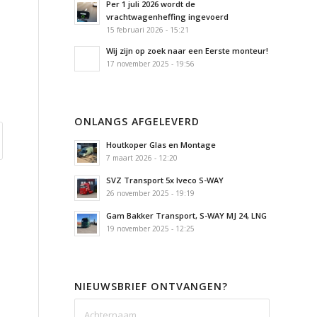
Per 1 juli 2026 wordt de
vrachtwagenheffing ingevoerd
15 februari 2026 - 15:21
Wij zijn op zoek naar een Eerste monteur!
17 november 2025 - 19:56
ONLANGS AFGELEVERD
Houtkoper Glas en Montage
7 maart 2026 - 12:20
SVZ Transport 5x Iveco S-WAY
26 november 2025 - 19:19
Gam Bakker Transport, S-WAY MJ 24, LNG
19 november 2025 - 12:25
NIEUWSBRIEF ONTVANGEN?