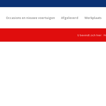
Occasions en nieuwe voertuigen
Afgeleverd
Werkplaats
U bevindt zich hier:
H