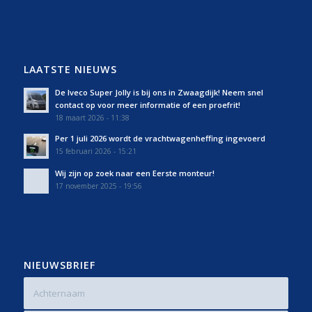
LAATSTE NIEUWS
De Iveco Super Jolly is bij ons in Zwaagdijk! Neem snel
contact op voor meer informatie of een proefrit!
18 maart 2026 - 11:38
Per 1 juli 2026 wordt de vrachtwagenheffing ingevoerd
15 februari 2026 - 15:21
Wij zijn op zoek naar een Eerste monteur!
17 november 2025 - 19:56
NIEUWSBRIEF