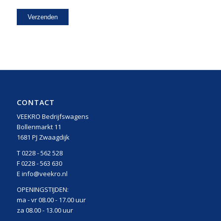
CONTACT
VEEKRO Bedrijfswagens
Bollenmarkt 11
1681 PJ Zwaagdijk
T 0228 - 562 528
F 0228 - 563 630
E info@veekro.nl
OPENINGSTIJDEN:
ma - vr 08.00 - 17.00 uur
za 08.00 - 13.00 uur