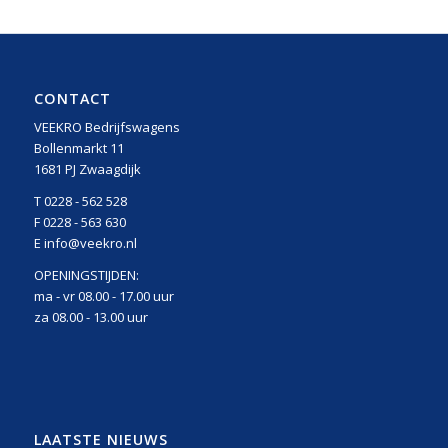
CONTACT
VEEKRO Bedrijfswagens
Bollenmarkt 11
1681 PJ Zwaagdijk
T 0228 - 562 528
F 0228 - 563 630
E info@veekro.nl
OPENINGSTIJDEN:
ma - vr 08.00 - 17.00 uur
za 08.00 - 13.00 uur
LAATSTE NIEUWS