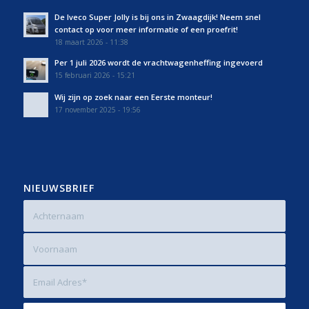
De Iveco Super Jolly is bij ons in Zwaagdijk! Neem snel
contact op voor meer informatie of een proefrit!
18 maart 2026 - 11:38
Per 1 juli 2026 wordt de vrachtwagenheffing ingevoerd
15 februari 2026 - 15:21
Wij zijn op zoek naar een Eerste monteur!
17 november 2025 - 19:56
NIEUWSBRIEF