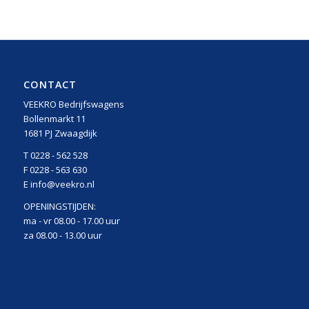
CONTACT
VEEKRO Bedrijfswagens
Bollenmarkt 11
1681 PJ Zwaagdijk
T 0228 - 562 528
F 0228 - 563 630
E info@veekro.nl
OPENINGSTIJDEN:
ma - vr 08.00 - 17.00 uur
za 08.00 - 13.00 uur