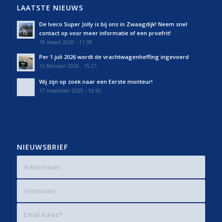
LAATSTE NIEUWS
De Iveco Super Jolly is bij ons in Zwaagdijk! Neem snel
contact op voor meer informatie of een proefrit!
18 maart 2026 - 11:38
Per 1 juli 2026 wordt de vrachtwagenheffing ingevoerd
15 februari 2026 - 15:21
Wij zijn op zoek naar een Eerste monteur!
17 november 2025 - 19:56
NIEUWSBRIEF