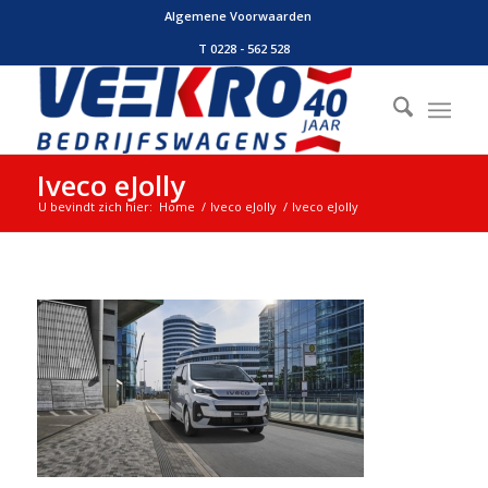
Algemene Voorwaarden
T 0228 - 562 528
Iveco eJolly
U bevindt zich hier:
Home
/
Iveco eJolly
/
Iveco eJolly