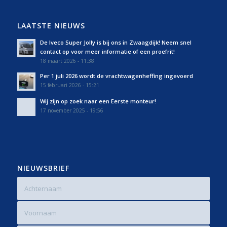
LAATSTE NIEUWS
De Iveco Super Jolly is bij ons in Zwaagdijk! Neem snel
contact op voor meer informatie of een proefrit!
18 maart 2026 - 11:38
Per 1 juli 2026 wordt de vrachtwagenheffing ingevoerd
15 februari 2026 - 15:21
Wij zijn op zoek naar een Eerste monteur!
17 november 2025 - 19:56
NIEUWSBRIEF