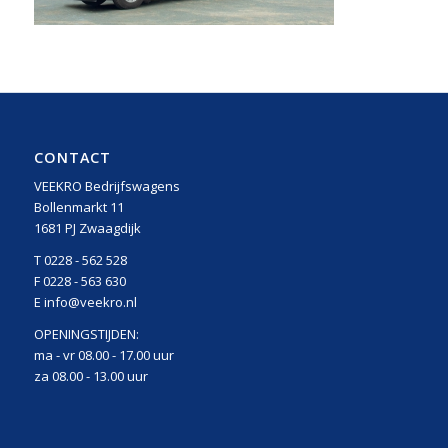
CONTACT
VEEKRO Bedrijfswagens
Bollenmarkt 11
1681 PJ Zwaagdijk
T 0228 - 562 528
F 0228 - 563 630
E info@veekro.nl
OPENINGSTIJDEN:
ma - vr 08.00 - 17.00 uur
za 08.00 - 13.00 uur