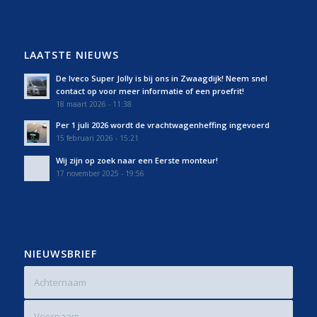
LAATSTE NIEUWS
De Iveco Super Jolly is bij ons in Zwaagdijk! Neem snel
contact op voor meer informatie of een proefrit!
18 maart 2026 - 11:38
Per 1 juli 2026 wordt de vrachtwagenheffing ingevoerd
15 februari 2026 - 15:21
Wij zijn op zoek naar een Eerste monteur!
17 november 2025 - 19:56
NIEUWSBRIEF