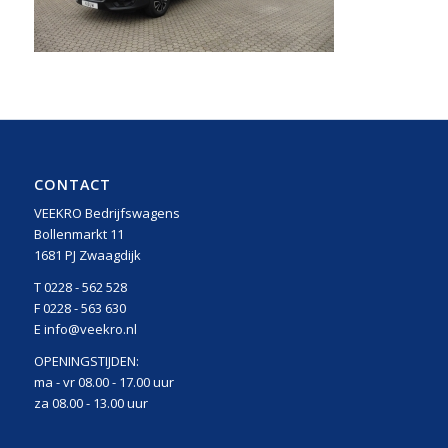
CONTACT
VEEKRO Bedrijfswagens
Bollenmarkt 11
1681 PJ Zwaagdijk
T 0228 - 562 528
F 0228 - 563 630
E info@veekro.nl
OPENINGSTIJDEN:
ma - vr 08.00 - 17.00 uur
za 08.00 - 13.00 uur