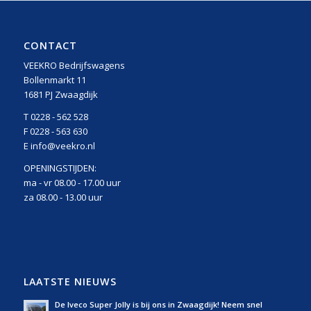
CONTACT
VEEKRO Bedrijfswagens
Bollenmarkt 11
1681 PJ Zwaagdijk
T 0228 - 562 528
F 0228 - 563 630
E info@veekro.nl
OPENINGSTIJDEN:
ma - vr 08.00 - 17.00 uur
za 08.00 - 13.00 uur
LAATSTE NIEUWS
De Iveco Super Jolly is bij ons in Zwaagdijk! Neem snel