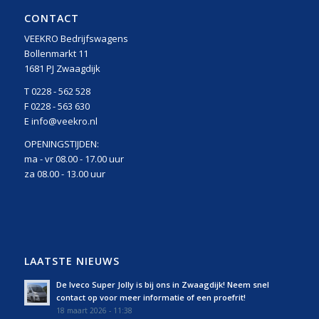
CONTACT
VEEKRO Bedrijfswagens
Bollenmarkt 11
1681 PJ Zwaagdijk
T 0228 - 562 528
F 0228 - 563 630
E info@veekro.nl
OPENINGSTIJDEN:
ma - vr 08.00 - 17.00 uur
za 08.00 - 13.00 uur
LAATSTE NIEUWS
De Iveco Super Jolly is bij ons in Zwaagdijk! Neem snel
contact op voor meer informatie of een proefrit!
18 maart 2026 - 11:38