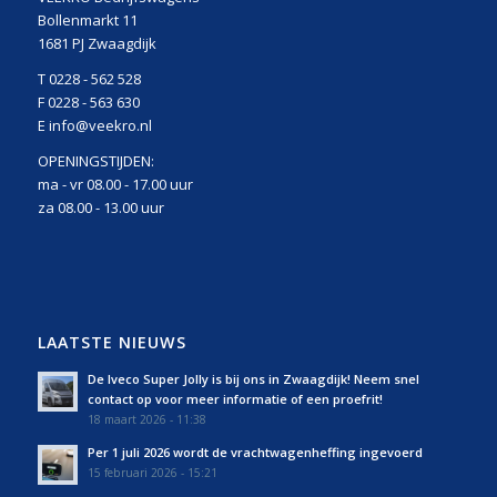
Bollenmarkt 11
1681 PJ Zwaagdijk
T 0228 - 562 528
F 0228 - 563 630
E info@veekro.nl
OPENINGSTIJDEN:
ma - vr 08.00 - 17.00 uur
za 08.00 - 13.00 uur
LAATSTE NIEUWS
De Iveco Super Jolly is bij ons in Zwaagdijk! Neem snel
contact op voor meer informatie of een proefrit!
18 maart 2026 - 11:38
Per 1 juli 2026 wordt de vrachtwagenheffing ingevoerd
15 februari 2026 - 15:21