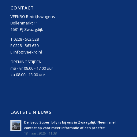
CONTACT
VEEKRO Bedrijfswagens
Bollenmarkt 11
1681 PJ Zwaagdijk
T 0228 - 562 528
F 0228 - 563 630
E info@veekro.nl
OPENINGSTIJDEN:
ma - vr 08.00 - 17.00 uur
za 08.00 - 13.00 uur
LAATSTE NIEUWS
De Iveco Super Jolly is bij ons in Zwaagdijk! Neem snel
contact op voor meer informatie of een proefrit!
18 maart 2026 - 11:38