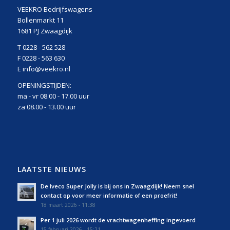
VEEKRO Bedrijfswagens
Bollenmarkt 11
1681 PJ Zwaagdijk
T 0228 - 562 528
F 0228 - 563 630
E info@veekro.nl
OPENINGSTIJDEN:
ma - vr 08.00 - 17.00 uur
za 08.00 - 13.00 uur
LAATSTE NIEUWS
De Iveco Super Jolly is bij ons in Zwaagdijk! Neem snel
contact op voor meer informatie of een proefrit!
18 maart 2026 - 11:38
Per 1 juli 2026 wordt de vrachtwagenheffing ingevoerd
15 februari 2026 - 15:21