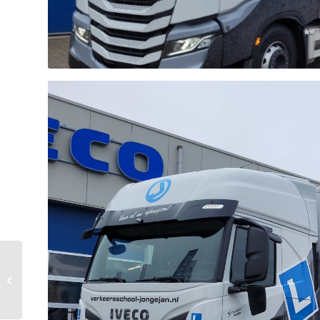
Vreeker BV 40C16A8