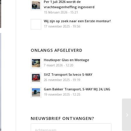
Per 1 juli 2026 wordt de
vrachtwagenheffing ingevoerd
15 februari 2026 - 15:21
Wij zijn op zoek naar een Eerste monteur!
17 november 2025 - 19:56
ONLANGS AFGELEVERD
Houtkoper Glas en Montage
7 maart 2026 - 12:20
SVZ Transport 5x Iveco S-WAY
26 november 2025 - 19:19
Gam Bakker Transport, S-WAY MJ 24, LNG
19 november 2025 - 12:25
NIEUWSBRIEF ONTVANGEN?