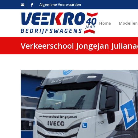
Algemene Voorwaarden
Home
Modellen
Verkeerschool Jongejan Julia