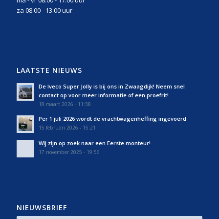
ma - vr 08.00 - 17.00 uur
za 08.00 - 13.00 uur
LAATSTE NIEUWS
De Iveco Super Jolly is bij ons in Zwaagdijk! Neem snel
contact op voor meer informatie of een proefrit!
18 maart 2026 - 11:38
Per 1 juli 2026 wordt de vrachtwagenheffing ingevoerd
15 februari 2026 - 15:21
Wij zijn op zoek naar een Eerste monteur!
17 november 2025 - 19:56
NIEUWSBRIEF