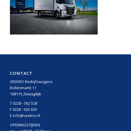
CONTACT
VEEKRO Bedrijfswagens
Bollenmarkt 11
1681 PJ Zwaagdijk
T 0228 - 562 528
F 0228 - 563 630
E info@veekro.nl
OPENINGSTIJDEN: