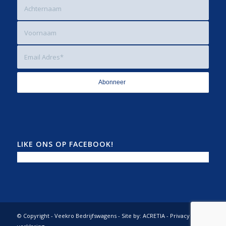
LIKE ONS OP FACEBOOK!
© Copyright - Veekro Bedrijfswagens - Site by:
ACRETIA
-
Privacy