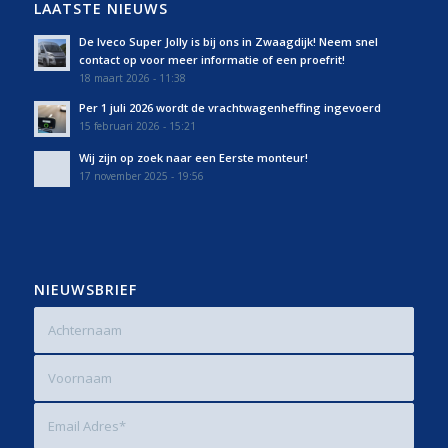
LAATSTE NIEUWS
De Iveco Super Jolly is bij ons in Zwaagdijk! Neem snel
contact op voor meer informatie of een proefrit!
18 maart 2026 - 11:38
Per 1 juli 2026 wordt de vrachtwagenheffing ingevoerd
15 februari 2026 - 15:21
Wij zijn op zoek naar een Eerste monteur!
17 november 2025 - 19:56
NIEUWSBRIEF