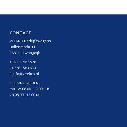
CONTACT
VEEKRO Bedrijfswagens
Bollenmarkt 11
1681 PJ Zwaagdijk
T 0228 - 562 528
F 0228 - 563 630
E info@veekro.nl
OPENINGSTIJDEN:
ma - vr 08.00 - 17.00 uur
za 08.00 - 13.00 uur