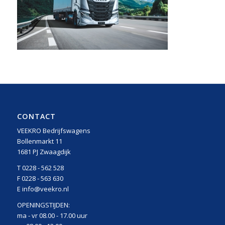
CONTACT
VEEKRO Bedrijfswagens
Bollenmarkt 11
1681 PJ Zwaagdijk
T 0228 - 562 528
F 0228 - 563 630
E info@veekro.nl
OPENINGSTIJDEN:
ma - vr 08.00 - 17.00 uur