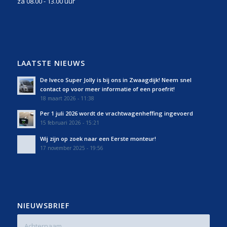
za 08.00 - 13.00 uur
LAATSTE NIEUWS
De Iveco Super Jolly is bij ons in Zwaagdijk! Neem snel
contact op voor meer informatie of een proefrit!
18 maart 2026 - 11:38
Per 1 juli 2026 wordt de vrachtwagenheffing ingevoerd
15 februari 2026 - 15:21
Wij zijn op zoek naar een Eerste monteur!
17 november 2025 - 19:56
NIEUWSBRIEF