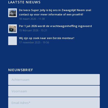
LAATSTE NIEUWS
De Iveco Super Jolly is bij ons in Zwaagdijk! Neem snel
contact op voor meer informatie of een proefrit!
18 maart 2026 - 11:38
Per 1 juli 2026 wordt de vrachtwagenheffing ingevoerd
15 februari 2026 - 15:21
Wij zijn op zoek naar een Eerste monteur!
17 november 2025 - 19:56
NIEUWSBRIEF