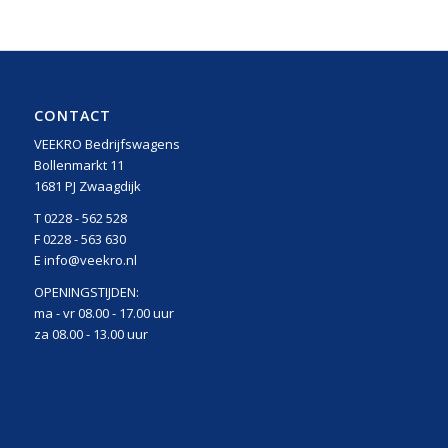
CONTACT
VEEKRO Bedrijfswagens
Bollenmarkt 11
1681 PJ Zwaagdijk
T 0228 - 562 528
F 0228 - 563 630
E info@veekro.nl
OPENINGSTIJDEN:
ma - vr 08.00 - 17.00 uur
za 08.00 - 13.00 uur