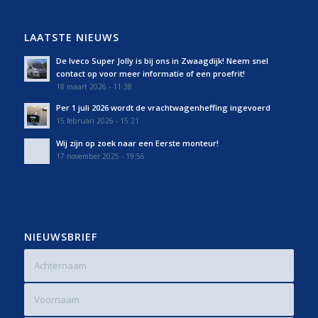
LAATSTE NIEUWS
De Iveco Super Jolly is bij ons in Zwaagdijk! Neem snel
contact op voor meer informatie of een proefrit!
18 maart 2026 - 11:38
Per 1 juli 2026 wordt de vrachtwagenheffing ingevoerd
15 februari 2026 - 15:21
Wij zijn op zoek naar een Eerste monteur!
17 november 2025 - 19:56
NIEUWSBRIEF