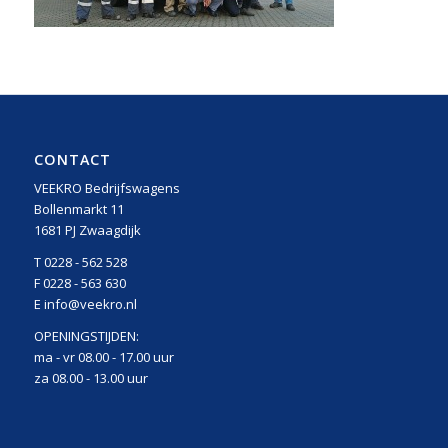
CONTACT
VEEKRO Bedrijfswagens
Bollenmarkt 11
1681 PJ Zwaagdijk
T 0228 - 562 528
F 0228 - 563 630
E info@veekro.nl
OPENINGSTIJDEN:
ma - vr 08.00 - 17.00 uur
za 08.00 - 13.00 uur