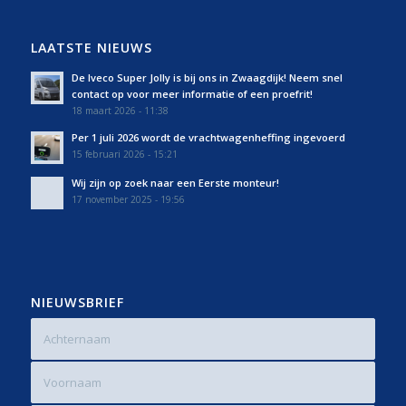
LAATSTE NIEUWS
De Iveco Super Jolly is bij ons in Zwaagdijk! Neem snel
contact op voor meer informatie of een proefrit!
18 maart 2026 - 11:38
Per 1 juli 2026 wordt de vrachtwagenheffing ingevoerd
15 februari 2026 - 15:21
Wij zijn op zoek naar een Eerste monteur!
17 november 2025 - 19:56
NIEUWSBRIEF