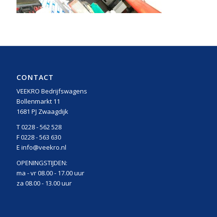
CONTACT
VEEKRO Bedrijfswagens
Bollenmarkt 11
1681 PJ Zwaagdijk
T 0228 - 562 528
F 0228 - 563 630
E info@veekro.nl
OPENINGSTIJDEN:
ma - vr 08.00 - 17.00 uur
za 08.00 - 13.00 uur