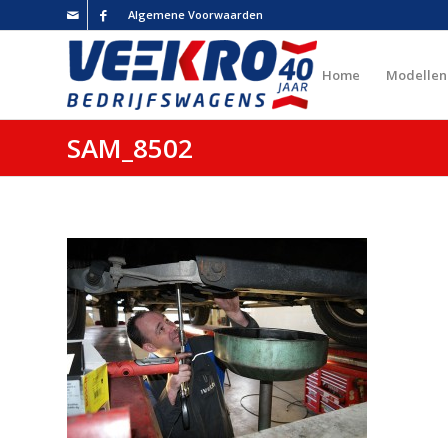
Algemene Voorwaarden
Home
Modellen
SAM_8502