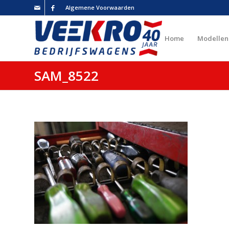
Algemene Voorwaarden
Home
Modellen
SAM_8522