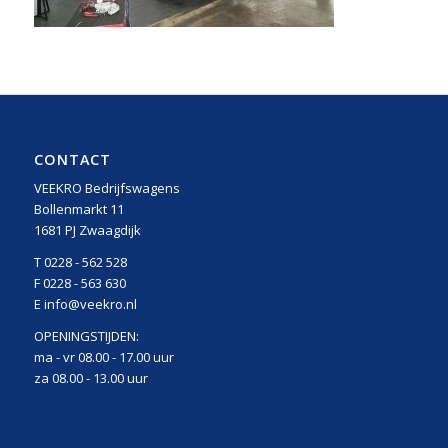
CONTACT
VEEKRO Bedrijfswagens
Bollenmarkt 11
1681 PJ Zwaagdijk
T 0228 - 562 528
F 0228 - 563 630
E info@veekro.nl
OPENINGSTIJDEN:
ma - vr 08.00 - 17.00 uur
za 08.00 - 13.00 uur