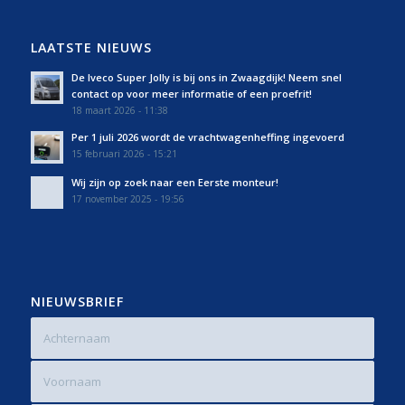
LAATSTE NIEUWS
De Iveco Super Jolly is bij ons in Zwaagdijk! Neem snel
contact op voor meer informatie of een proefrit!
18 maart 2026 - 11:38
Per 1 juli 2026 wordt de vrachtwagenheffing ingevoerd
15 februari 2026 - 15:21
Wij zijn op zoek naar een Eerste monteur!
17 november 2025 - 19:56
NIEUWSBRIEF