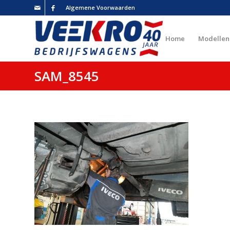
Algemene Voorwaarden
Home
Modellen
SAM_8545