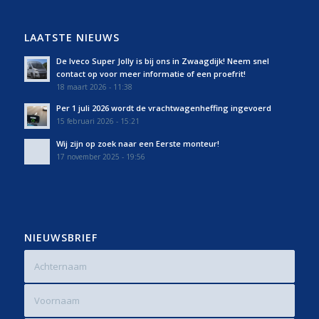
LAATSTE NIEUWS
De Iveco Super Jolly is bij ons in Zwaagdijk! Neem snel
contact op voor meer informatie of een proefrit!
18 maart 2026 - 11:38
Per 1 juli 2026 wordt de vrachtwagenheffing ingevoerd
15 februari 2026 - 15:21
Wij zijn op zoek naar een Eerste monteur!
17 november 2025 - 19:56
NIEUWSBRIEF