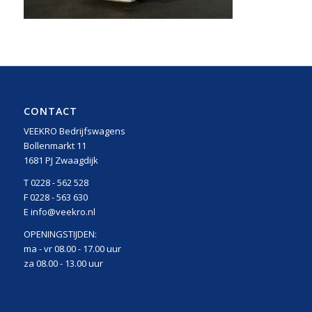
CONTACT
VEEKRO Bedrijfswagens
Bollenmarkt 11
1681 PJ Zwaagdijk
T 0228 - 562 528
F 0228 - 563 630
E info@veekro.nl
OPENINGSTIJDEN:
ma - vr 08.00 - 17.00 uur
za 08.00 - 13.00 uur